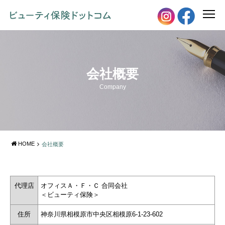
会社概要
Company
HOME
会社概要
代理店
オフィスＡ・Ｆ・Ｃ 合同会社
＜ビューティ保険＞
住所
神奈川県相模原市中央区相模原6-1-23-602