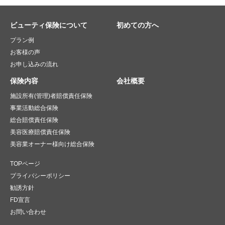
ビューティ保険について
初めての方へ
プラン例
お客様の声
お申し込みの流れ
保険内容
会社概要
施設所有(管理)者賠償責任保険
事業活動総合保険
総合賠償責任保険
美容医療賠償責任保険
美容業オーナー様向け総合保険
TOPページ
プライバシーポリシー
勧誘方針
FD宣言
お問い合わせ