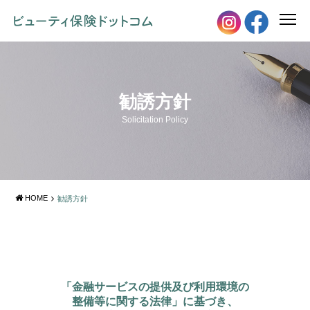
勧誘方針
Solicitation Policy
HOME
勧誘方針
「金融サービスの提供及び利用環境の
整備等に関する法律」に基づき、