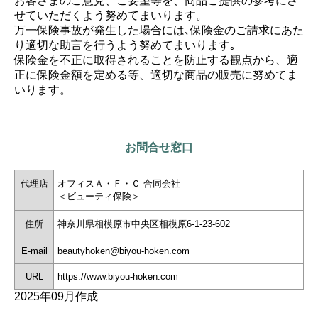
お客さまのご意見、ご要望等を、商品ご提供の参考にさ
せていただくよう努めてまいります。
万一保険事故が発生した場合には､保険金のご請求にあた
り適切な助言を行うよう努めてまいります｡
保険金を不正に取得されることを防止する観点から、適
正に保険金額を定める等、適切な商品の販売に努めてま
いります。
お問合せ窓口
代理店
オフィスＡ・Ｆ・Ｃ 合同会社
＜ビューティ保険＞
住所
神奈川県相模原市中央区相模原6-1-23-602
E-mail
beautyhoken@biyou-hoken.com
URL
https://www.biyou-hoken.com
2025年09月作成